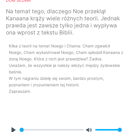
DOM SŁOWA
Na temat tego, dlaczego Noe przeklął
Kanaana krąży wiele różnych teorii. Jednak
prawda jest zawsze tylko jedna i wypływa
ona wprost z tekstu Biblii.
Kilka z teorii na temat Noego i Chama: Cham zgwałcił
Noego, Cham wykastrował Noego, Cham spłodził Kanaana z
żoną Noego. Która z nich jest prawdziwa? Żadna.
Uważam, że wszystkie je należy włożyć między żydowskie
baśnie.
W tym nagraniu dzielę się swoim, bardzo prostym,
poznaniem i zrozumieniem tej historii.
Zapraszam.