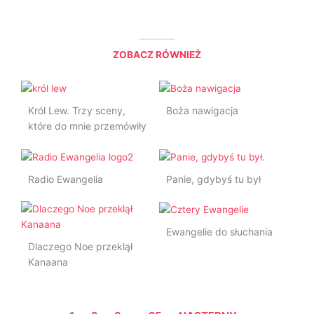
ZOBACZ RÓWNIEŻ
Król Lew. Trzy sceny,
Boża nawigacja
które do mnie przemówiły
Radio Ewangelia
Panie, gdybyś tu był
Ewangelie do słuchania
Dlaczego Noe przeklął
Kanaana