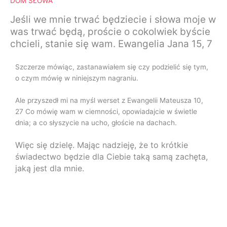
DOM SŁOWA
Jeśli we mnie trwać będziecie i słowa moje w
was trwać będą, proście o cokolwiek byście
chcieli, stanie się wam. Ewangelia Jana 15, 7
Szczerze mówiąc, zastanawiałem się czy podzielić się tym,
o czym mówię w niniejszym nagraniu.
Ale przyszedł mi na myśl werset z Ewangelii Mateusza 10,
27 Co mówię wam w ciemności, opowiadajcie w świetle
dnia; a co słyszycie na ucho, głoście na dachach.
Więc się dzielę. Mając nadzieję, że to krótkie
świadectwo będzie dla Ciebie taką samą zachęta,
jaką jest dla mnie.