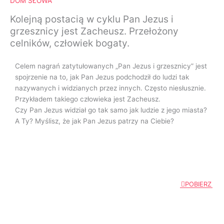
DOM SŁOWA
Kolejną postacią w cyklu Pan Jezus i
grzesznicy jest Zacheusz. Przełożony
celników, człowiek bogaty.
Celem nagrań zatytułowanych „Pan Jezus i grzesznicy” jest
spojrzenie na to, jak Pan Jezus podchodził do ludzi tak
nazywanych i widzianych przez innych. Często niesłusznie.
Przykładem takiego człowieka jest Zacheusz.
Czy Pan Jezus widział go tak samo jak ludzie z jego miasta?
A Ty? Myślisz, że jak Pan Jezus patrzy na Ciebie?
POBIERZ