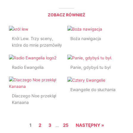
ZOBACZ RÓWNIEŻ
Król Lew. Trzy sceny,
Boża nawigacja
które do mnie przemówiły
Radio Ewangelia
Panie, gdybyś tu był
Ewangelie do słuchania
Dlaczego Noe przeklął
Kanaana
1
2
3
25
NASTĘPNY »
…