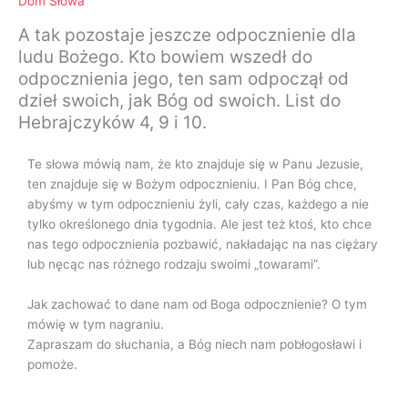
Dom Słowa
A tak pozostaje jeszcze odpocznienie dla
ludu Bożego. Kto bowiem wszedł do
odpocznienia jego, ten sam odpoczął od
dzieł swoich, jak Bóg od swoich. List do
Hebrajczyków 4, 9 i 10.
Te słowa mówią nam, że kto znajduje się w Panu Jezusie,
ten znajduje się w Bożym odpocznieniu. I Pan Bóg chce,
abyśmy w tym odpocznieniu żyli, cały czas, każdego a nie
tylko określonego dnia tygodnia. Ale jest też ktoś, kto chce
nas tego odpocznienia pozbawić, nakładając na nas ciężary
lub nęcąc nas różnego rodzaju swoimi „towarami”.
Jak zachować to dane nam od Boga odpocznienie? O tym
mówię w tym nagraniu.
Zapraszam do słuchania, a Bóg niech nam pobłogosławi i
pomoże.