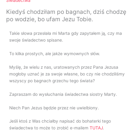
Świadectwa
Kiedyś chodziłam po bagnach, dziś chodzę
po wodzie, bo ufam Jezu Tobie.
Takie słowa przesłała mi Marta gdy zapytałem ją, czy ma
swoje świadectwo spisane.
To kilka prostych, ale jakże wymownych słów.
Myślę, że wielu z nas, uratowanych przez Pana Jezusa
mogłoby uznać je za swoje własne, bo czy nie chodziliśmy
wszyscy po bagnach grzechu tego świata?
Zapraszam do wysłuchania świadectwa siostry Marty.
Niech Pan Jezus będzie przez nie uwielbiony.
Jeśli ktoś z Was chciałby napisać do bohaterki tego
świadectwa to może to zrobić e-mailem
TUTAJ
.