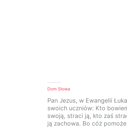
Dom Słowa
Pan Jezus, w Ewangelii Łuka
swoich uczniów: Kto bowie
swoją, straci ją, kto zaś str
ją zachowa. Bo cóż pomoże 