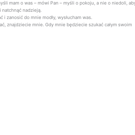
yśli mam o was – mówi Pan – myśli o pokoju, a nie o niedoli, ab
 natchnąć nadzieją.
ć i zanosić do mnie modły, wysłucham was.
ać, znajdziecie mnie. Gdy mnie będziecie szukać całym swoim