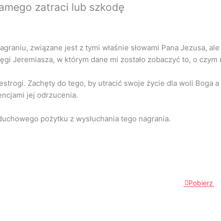
 samego zatraci lub szkodę
agraniu, związane jest z tymi właśnie słowami Pana Jezusa, ale
ięgi Jeremiasza, w którym dane mi zostało zobaczyć to, o czym
estrogi. Zachęty do tego, by utracić swoje życie dla woli Boga a
ncjami jej odrzucenia.
duchowego pożytku z wysłuchania tego nagrania.
Pobierz