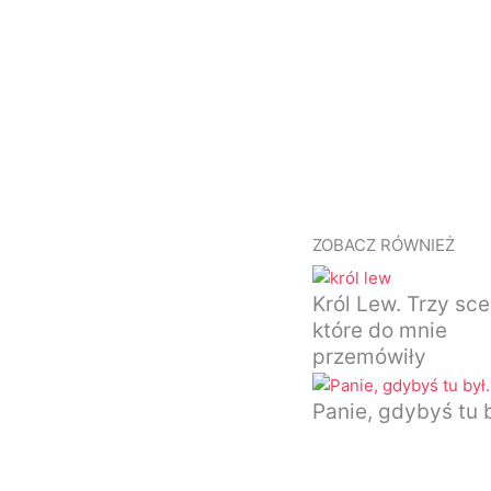
Copy
Link
ZOBACZ RÓWNIEŻ
Król Lew. Trzy sce
które do mnie
przemówiły
Panie, gdybyś tu 