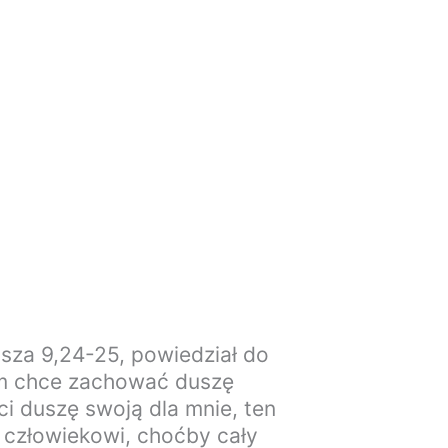
sza 9,24-25, powiedział do
m chce zachować duszę
aci duszę swoją dla mnie, ten
człowiekowi, choćby cały