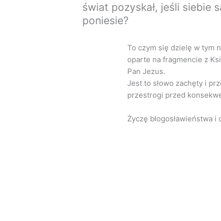
świat pozyskał, jeśli siebie
poniesie?
To czym się dzielę w tym n
oparte na fragmencie z Ks
Pan Jezus.
Jest to słowo zachęty i prz
przestrogi przed konsekwe
Życzę błogosławieństwa i 