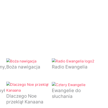
ny,
Boża nawigacja
Radio Ewangelia
był
Ewangelie do
Dlaczego Noe
słuchania
przeklął Kanaana