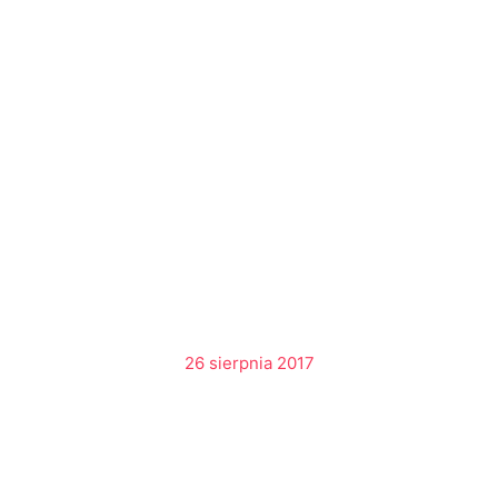
26 sierpnia 2017
oszenia: "Oto powiedz