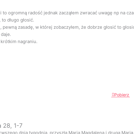
i to ogromną radość jednak zacząłem zwracać uwagę np na cza
 to długo głosić.
 pewną zasadę, w której zobaczyłem, że dobrze głosić to głosić
 daje.
 krótkim nagraniu.
Pobierz
 28, 1-7
erwszego dnia tygodnia, przyszła Maria Magdalena i druga Maria