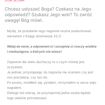
DOM SŁOWA
Chcesz usłyszeć Boga? Czekasz na Jego
odpowiedź? Szukasz Jego woli? To zwróć
uwagę! Bóg mówi.
Myślę, że przesłanie tego nagrania można podsumować
wersetem z Księgi Jeremiasza 33,3:
Wołaj do mnie, a odpowiem ci i oznajmię ci rzeczy wielkie
i niedostępne, o których nie wiesz!
Zapewne dla wielu słuchaczy to o czym mówię jest
oczywiste.
Ja jednak, przystępując do nagrania nie oceniam czy jest
ono potrzebne, czy też nie.
Po prostu, modliłem się, pytałem, otrzymałem w serce więc
nagrałem.
Dlatego też wierzę, że przynajmniej jedna osoba będzie
tego właśnie potrzebować.