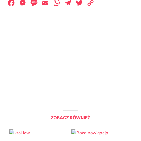
Facebook
Messenger
Message
Email
WhatsApp
Telegram
Twitter
Copy
Link
ZOBACZ RÓWNIEŻ