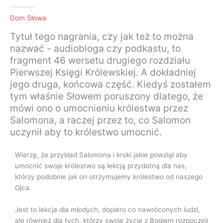
Dom Słowa
Tytuł tego nagrania, czy jak też to można
nazwać - audiobloga czy podkastu, to
fragment 46 wersetu drugiego rozdziału
Pierwszej Księgi Królewskiej. A dokładniej
jego druga, końcowa część. Kiedyś zostałem
tym właśnie Słowem poruszony dlatego, że
mówi ono o umocnieniu królestwa przez
Salomona, a raczej przez to, co Salomon
uczynił aby to królestwo umocnić.
Wierzę, że przykład Salomona i kroki jakie powziął aby
umocnić swoje królestwo są lekcją przydatną dla nas,
którzy podobnie jak on otrzymujemy królestwo od naszego
Ojca.
Jest to lekcja dla młodych, dopiero co nawróconych ludzi,
ale również dla tych, którzy swoje życie z Bogiem rozpoczęli