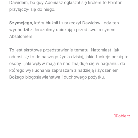
Dawidem, bo gdy Adoniasz ogłaszał się królem to Ebiatar
przyłączył się do niego.
Szymejego,
który bluźnił i złorzeczył Dawidowi, gdy ten
wychodził z Jerozolimy uciekając przed swoim synem
Absalomem.
To jest skrótowe przedstawienie tematu. Natomiast jak
odnosi się to do naszego życia dzisiaj, jakie funkcje pełnią te
osoby i jaki wpływ mają na nas znajduje się w nagraniu, do
którego wysłuchania zapraszam z nadzieją i życzeniem
Bożego błogosławieństwa i duchowego pożytku.
Pobierz