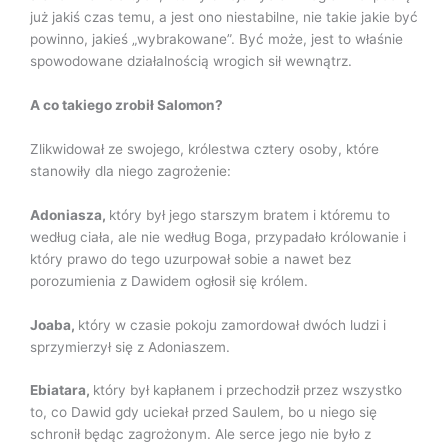
już jakiś czas temu, a jest ono niestabilne, nie takie jakie być
powinno, jakieś „wybrakowane”. Być może, jest to właśnie
spowodowane działalnością wrogich sił wewnątrz.
A co takiego zrobił Salomon?
Zlikwidował ze swojego, królestwa cztery osoby, które
stanowiły dla niego zagrożenie:
Adoniasza,
który był jego starszym bratem i któremu to
według ciała, ale nie według Boga, przypadało królowanie i
który prawo do tego uzurpował sobie a nawet bez
porozumienia z Dawidem ogłosił się królem.
Joaba,
który w czasie pokoju zamordował dwóch ludzi i
sprzymierzył się z Adoniaszem.
Ebiatara,
który był kapłanem i przechodził przez wszystko
to, co Dawid gdy uciekał przed Saulem, bo u niego się
schronił będąc zagrożonym. Ale serce jego nie było z