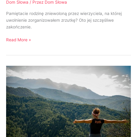
Dom Słowa
/ Przez
Dom Słowa
Pamiętacie rodzinę zniewoloną przez wierzyciela, na której
uwolnienie zorganizowałem zrzutkę? Oto jej szczęśliwe
zakończenie.
Read More »
Rumunia.
Wyciągając
rękę