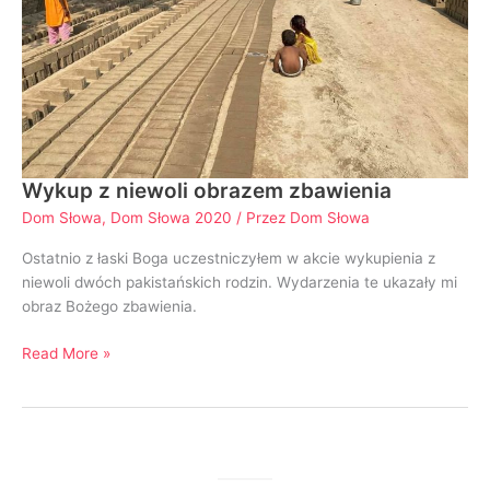
Wykup z niewoli obrazem zbawienia
Dom Słowa
,
Dom Słowa 2020
/ Przez
Dom Słowa
Ostatnio z łaski Boga uczestniczyłem w akcie wykupienia z
niewoli dwóch pakistańskich rodzin. Wydarzenia te ukazały mi
obraz Bożego zbawienia.
Read More »