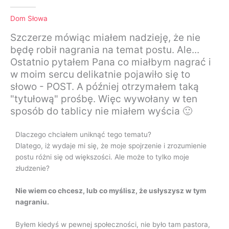
Dom Słowa
Szczerze mówiąc miałem nadzieję, że nie
będę robił nagrania na temat postu. Ale...
Ostatnio pytałem Pana co miałbym nagrać i
w moim sercu delikatnie pojawiło się to
słowo - POST. A później otrzymałem taką
"tytułową" prośbę. Więc wywołany w ten
sposób do tablicy nie miałem wyścia 🙂
Dlaczego chciałem uniknąć tego tematu?
Dlatego, iż wydaje mi się, że moje spojrzenie i zrozumienie
postu różni się od większości. Ale może to tylko moje
złudzenie?
Nie wiem co chcesz, lub co myślisz, że usłyszysz w tym
nagraniu.
Byłem kiedyś w pewnej społeczności, nie było tam pastora,