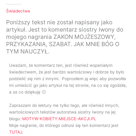
Świadectwa
Poniższy tekst nie został napisany jako
artykuł. Jest to komentarz siostry Iwony do
mojego nagrania ZAKON MOJŻESZOWY,
PRZYKAZANIA, SZABAT. JAK MNIE BÓG O
TYM NAUCZYŁ.
Uważam, że komentarz ten, jest również wspaniałym
świadectwem, że jest bardzo wartościowy i dobrze by było
podzielić się nim z innymi. Poprosiłem ją więc aby pozwoliła
mi umieścić go jako artykuł na tej stronie, na co się zgodziła,
a za co dziękuję 🙂
Zapraszam do lektury nie tylko tego, ale również innych,
wartościowych tekstów autorstwa siostry Iwony na jej
blogu:
MOTYW-KOBIETY.MIEJSCE-AKCJI.PL
Moje nagranie, do którego odnosi się ten komentarz jest
TUTAJ
.