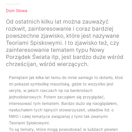
Dom Słowa
Od ostatnich kilku lat można zauważyć
rozkwit, zainteresowanie i coraz bardziej
powszechne zjawisko, które jest nazywane
Teoriami Spiskowymi. I to zjawisko też, czy
zainteresowanie tematem typu Nowy
Porządek Świata itp, jest bardzo duże wśród
chrześcijan, wśród wierzących.
Pamiętam jak kilka lat temu do mnie samego to dotarło, ktoś
mi pokazał symbolikę masońską, gdzie to wszystko jest
ukryte, w jakich rzeczach np na banknotach
jednodolarowych. Potem zacząłem się przyglądać,
interesować tym tematem. Bardzo dużo się naoglądałem,
nasłuchałem tych tajnych stowarzyszeń, układów itd. o
NWO i całej tematyce związanej z tymi tak zwanymi
Teoriami Spiskowymi.
To są tematy, które mogą powodować w ludziach pewien