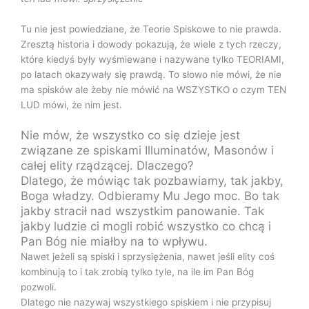
Tu nie jest powiedziane, że Teorie Spiskowe to nie prawda.
Zresztą historia i dowody pokazują, że wiele z tych rzeczy,
które kiedyś były wyśmiewane i nazywane tylko TEORIAMI,
po latach okazywały się prawdą. To słowo nie mówi, że nie
ma spisków ale żeby nie mówić na WSZYSTKO o czym TEN
LUD mówi, że nim jest.
Nie mów, że wszystko co się dzieje jest
związane ze spiskami Illuminatów, Masonów i
całej elity rządzącej. Dlaczego?
Dlatego, że mówiąc tak pozbawiamy, tak jakby,
Boga władzy. Odbieramy Mu Jego moc. Bo tak
jakby stracił nad wszystkim panowanie. Tak
jakby ludzie ci mogli robić wszystko co chcą i
Pan Bóg nie miałby na to wpływu.
Nawet jeżeli są spiski i sprzysiężenia, nawet jeśli elity coś
kombinują to i tak zrobią tylko tyle, na ile im Pan Bóg
pozwoli.
Dlatego nie nazywaj wszystkiego spiskiem i nie przypisuj