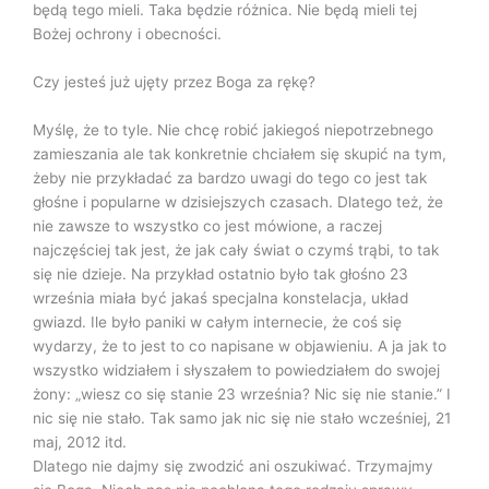
będą tego mieli. Taka będzie różnica. Nie będą mieli tej
Bożej ochrony i obecności.
Czy jesteś już ujęty przez Boga za rękę?
Myślę, że to tyle. Nie chcę robić jakiegoś niepotrzebnego
zamieszania ale tak konkretnie chciałem się skupić na tym,
żeby nie przykładać za bardzo uwagi do tego co jest tak
głośne i popularne w dzisiejszych czasach. Dlatego też, że
nie zawsze to wszystko co jest mówione, a raczej
najczęściej tak jest, że jak cały świat o czymś trąbi, to tak
się nie dzieje. Na przykład ostatnio było tak głośno 23
września miała być jakaś specjalna konstelacja, układ
gwiazd. Ile było paniki w całym internecie, że coś się
wydarzy, że to jest to co napisane w objawieniu. A ja jak to
wszystko widziałem i słyszałem to powiedziałem do swojej
żony: „wiesz co się stanie 23 września? Nic się nie stanie.” I
nic się nie stało. Tak samo jak nic się nie stało wcześniej, 21
maj, 2012 itd.
Dlatego nie dajmy się zwodzić ani oszukiwać. Trzymajmy