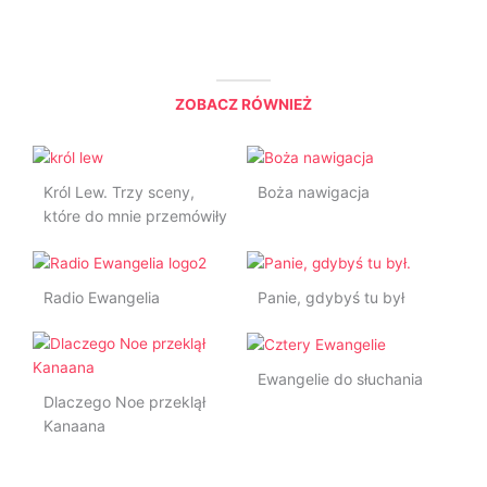
*
ZOBACZ RÓWNIEŻ
Król Lew. Trzy sceny,
Boża nawigacja
które do mnie przemówiły
Radio Ewangelia
Panie, gdybyś tu był
Ewangelie do słuchania
Dlaczego Noe przeklął
Kanaana